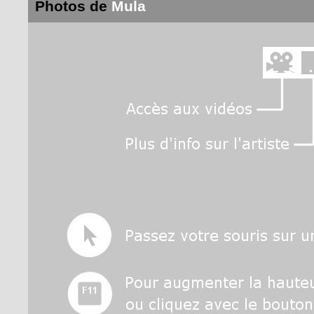
Photos de
Mula