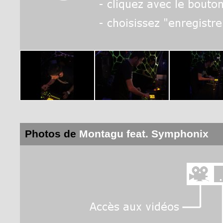
Photos de
Montagu feat. Symphonix