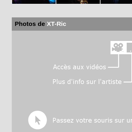
Photos de
XT-Ric