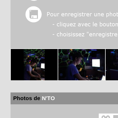
Photos de
N'TO