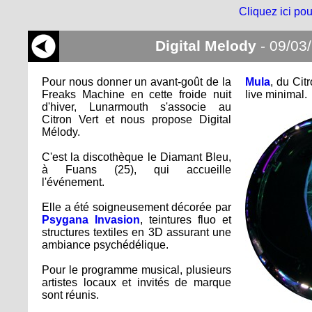
Cliquez ici pou
Digital Melody
- 09/03
Pour nous donner un avant-goût de la
Mula
, du Cit
Freaks Machine en cette froide nuit
live minimal.
d'hiver, Lunarmouth s'associe au
Citron Vert et nous propose Digital
Mélody.
C'est la discothèque le Diamant Bleu,
à Fuans (25), qui accueille
l'événement.
Elle a été soigneusement décorée par
Psygana Invasion
, teintures fluo et
structures textiles en 3D assurant une
ambiance psychédélique.
Pour le programme musical, plusieurs
artistes locaux et invités de marque
sont réunis.