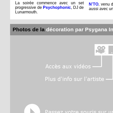
La soirée commence avec un set
N'TO
, venu d
progressive de
Psychophonic
, DJ de
aussi avec un
Lunarmouth.
Photos de la
décoration par Psygana I