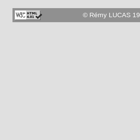
© Rémy LUCAS 19