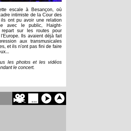
ette escale à Besançon, où
cadre intimiste de la Cour des
 ils ont pu avoir une relation
iée avec le public, Haight-
 repart sur les routes pour
 l'Europe. Ils avaient déjà fait
pression aux transmusicales
, et ils n'ont pas fini de faire
ux...
us les photos et les vidéos
ndant le concert.