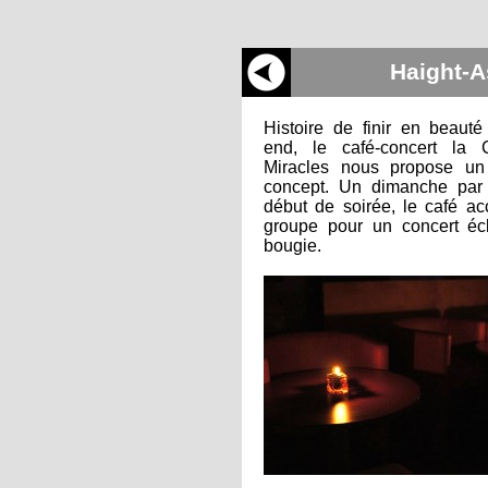
Haight-
Histoire de finir en beaut
end, le café-concert la
Miracles nous propose u
concept. Un dimanche par
début de soirée, le café ac
groupe pour un concert écl
bougie.