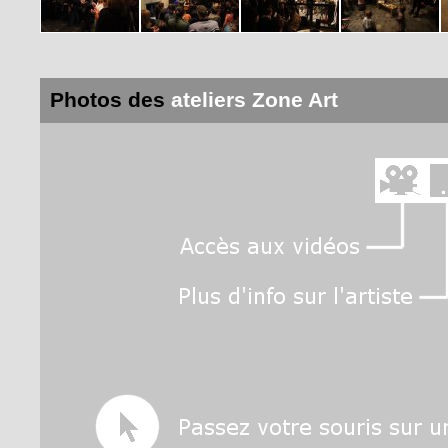
Photos des
ateliers Zone Art