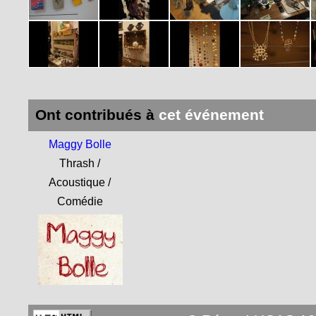
Ont contribués à
cet événement
Maggy Bolle
Thrash /
Acoustique /
Comédie