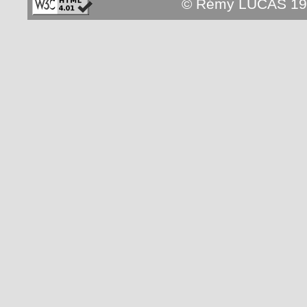
© Rémy LUCAS 19